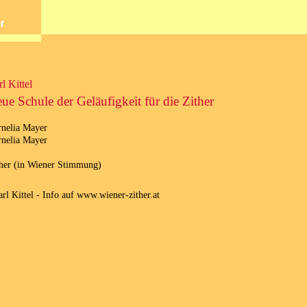
l Kittel
ue Schule der Geläufigkeit für die Zither
nelia Mayer
nelia Mayer
her (in Wiener Stimmung)
arl Kittel - Info auf www.wiener-zither.at