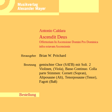
Antonio Caldara
Ascendit Deus
Offertorium In Ascensione Domini Pro Dominica
infra octavam Ascensionis
Brian W. Pritchard
Herausgeber
gemischter Chor (SATB) mit Soli. 2
Besetzung
Violinen, (Viola), Basso Continuo. Colla
parte Stimmen: Cornett (Sopran),
Altposaune (Alt), Tenorposaune (Tenor),
Fagott (Baß)
Bestellung