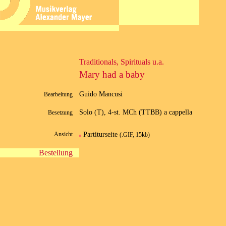
Traditionals, Spirituals u.a.
Mary had a baby
Guido Mancusi
Bearbeitung
Solo (T), 4-st. MCh (TTBB) a cappella
Besetzung
Partiturseite
Ansicht
(.GIF, 15kb)
Bestellung