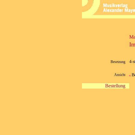
Ma
Im
4-s
Besetzung
B
Ansicht
Bestellung