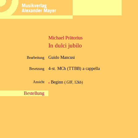
Michael Prätorius
In dulci jubilo
Guido Mancusi
Bearbeitung
4-st. MCh (TTBB) a cappella
Besetzung
Beginn
Ansicht
(.GIF, 12kb)
Bestellung