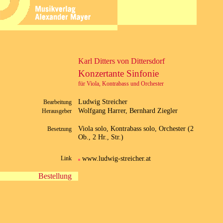
Karl Ditters von Dittersdorf
Konzertante Sinfonie
für Viola, Kontrabass und Orchester
Ludwig Streicher
Bearbeitung
Wolfgang Harrer, Bernhard Ziegler
Herausgeber
Viola solo, Kontrabass solo, Orchester (2
Besetzung
Ob., 2 Hr., Str.)
www.ludwig-streicher.at
Link
Bestellung