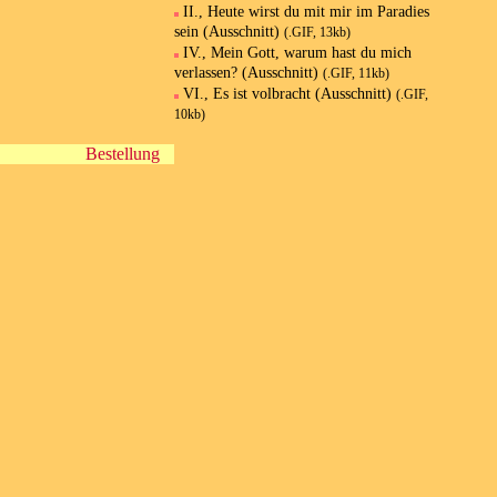
II., Heute wirst du mit mir im Paradies
sein (Ausschnitt)
(.GIF, 13kb)
IV., Mein Gott, warum hast du mich
verlassen? (Ausschnitt)
(.GIF, 11kb)
VI., Es ist volbracht (Ausschnitt)
(.GIF,
10kb)
Bestellung