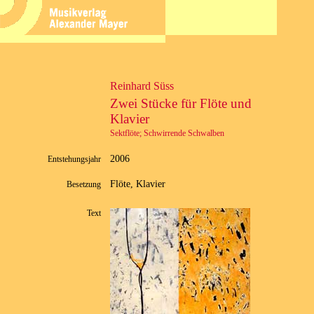
Reinhard Süss
Zwei Stücke für Flöte und
Klavier
Sektflöte; Schwirrende Schwalben
2006
Entstehungsjahr
Flöte, Klavier
Besetzung
Text