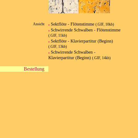
Sektflöte - Flötenstimme
Ansicht
(.GIF, 10kb)
Schwirrende Schwalben - Flötenstimme
(.GIF, 11kb)
Sektflöte - Klavierpartitur (Beginn)
(.GIF, 13kb)
Schwirrende Schwalben -
Klavierpartitur (Beginn)
(.GIF, 14kb)
Bestellung