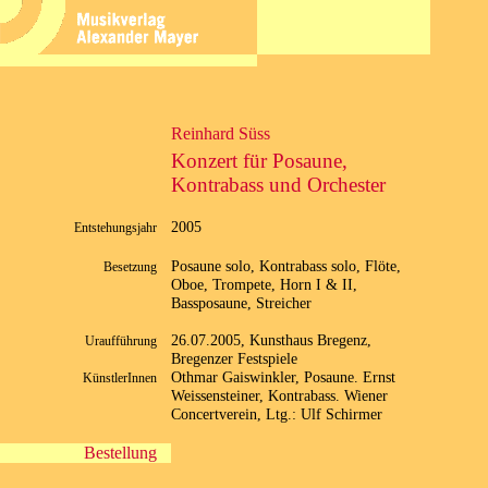
Reinhard Süss
Konzert für Posaune,
Kontrabass und Orchester
2005
Entstehungsjahr
Posaune solo, Kontrabass solo, Flöte,
Besetzung
Oboe, Trompete, Horn I & II,
Bassposaune, Streicher
26.07.2005, Kunsthaus Bregenz,
Uraufführung
Bregenzer Festspiele
Othmar Gaiswinkler, Posaune. Ernst
KünstlerInnen
Weissensteiner, Kontrabass. Wiener
Concertverein, Ltg.: Ulf Schirmer
Bestellung