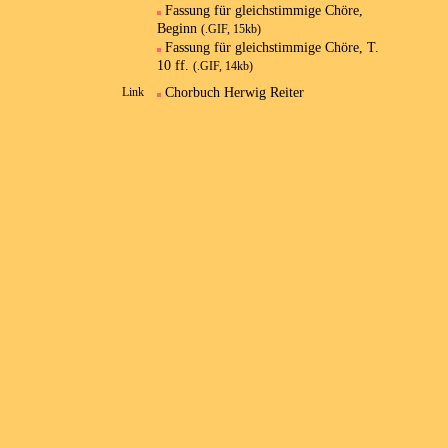
Fassung für gleichstimmige Chöre,
Beginn
(.GIF, 15kb)
Fassung für gleichstimmige Chöre, T.
10 ff.
(.GIF, 14kb)
Chorbuch Herwig Reiter
Link