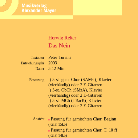
Herwig Reiter
Das Nein
Peter Turrini
Textautor
2003
Entstehungsjahr
3:12 Min.
Dauer
.) 3-st. gem. Chor (SAMst), Klavier
Besetzung
(vierhändig) oder 2 E-Gitarren
.) 3-st. ObCh (SMzA), Klavier
(vierhändig) oder 2 E-Gitarren
.) 3-st. MCh (TBarB), Klavier
(vierhändig) oder 2 E-Gitarren
Fassung für gemischten Chor, Beginn
Ansicht
(.GIF, 15kb)
Fassung für gemischten Chor, T. 10 ff.
(.GIF, 14kb)