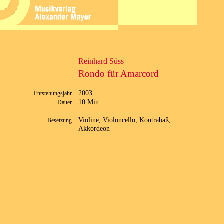
Reinhard Süss
Rondo für Amarcord
2003
Entstehungsjahr
10 Min.
Dauer
Violine, Violoncello, Kontrabaß,
Besetzung
Akkordeon