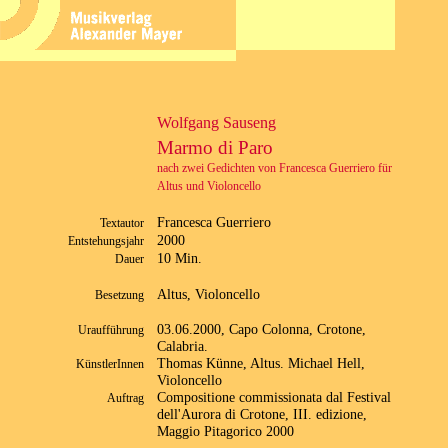
Wolfgang Sauseng
Marmo di Paro
nach zwei Gedichten von Francesca Guerriero für
Altus und Violoncello
Francesca Guerriero
Textautor
2000
Entstehungsjahr
10 Min.
Dauer
Altus, Violoncello
Besetzung
03.06.2000, Capo Colonna, Crotone,
Uraufführung
Calabria.
Thomas Künne, Altus. Michael Hell,
KünstlerInnen
Violoncello
Compositione commissionata dal Festival
Auftrag
dell'Aurora di Crotone, III. edizione,
Maggio Pitagorico 2000