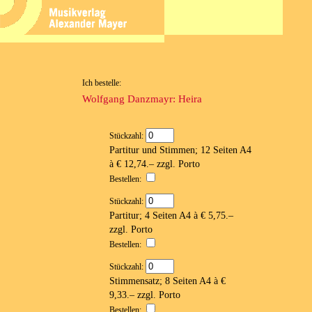
Ich bestelle:
Wolfgang Danzmayr: Heira
Stückzahl:
Partitur und Stimmen; 12 Seiten A4
à € 12,74.– zzgl. Porto
Bestellen:
Stückzahl:
Partitur; 4 Seiten A4 à € 5,75.–
zzgl. Porto
Bestellen:
Stückzahl:
Stimmensatz; 8 Seiten A4 à €
9,33.– zzgl. Porto
Bestellen: