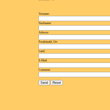
Vorname:
Nachname:
Adresse:
Postleitzahl, Ort
Land:
E-Mail:
Comment: