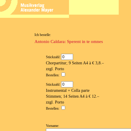
Ich bestelle:
Antonio Caldara: Sperent in te omnes
Stückzahl:
Chorpartitur; 9 Seiten A4 à € 3,8.–
zzgl. Porto
Bestellen:
Stückzahl:
Instrumental + Colla parte
Stimmen; 14 Seiten A4 à € 12.–
zzgl. Porto
Bestellen:
Vorname: