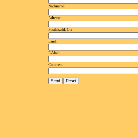
Nachname:
Adresse:
Postleitzahl, Ort
Land:
E-Mail:
Comment: