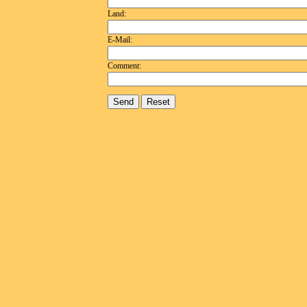
Land:
E-Mail:
Comment: