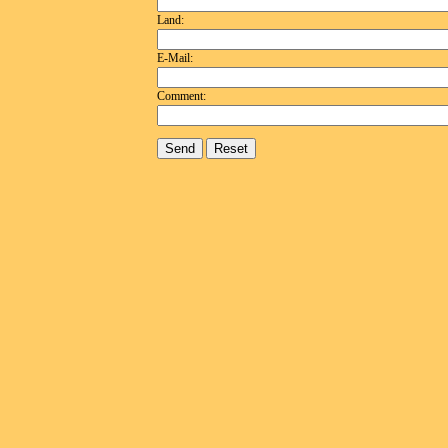
Land:
E-Mail:
Comment: