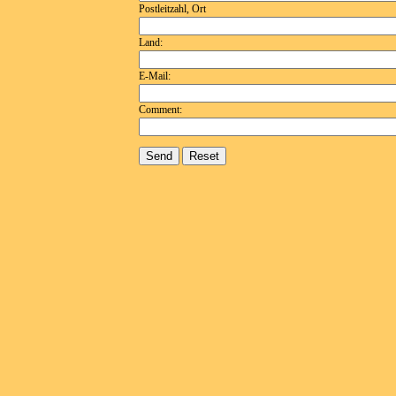
Postleitzahl, Ort
Land:
E-Mail:
Comment: