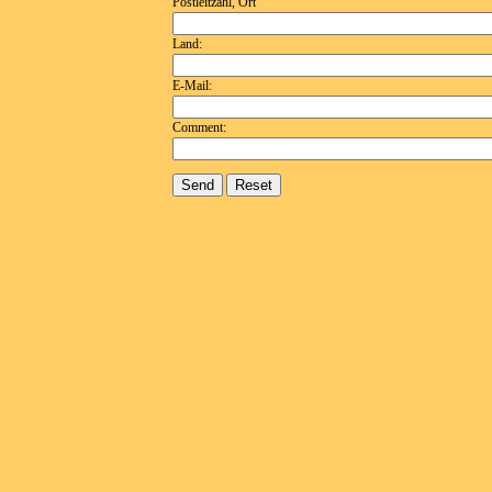
Postleitzahl, Ort
Land:
E-Mail:
Comment: