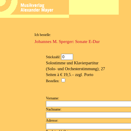
Ich bestelle:
Johannes M. Sperger: Sonate E-Dur
Stückzahl:
Solostimme und Klavierpartitur
(Solo- und Orchesterstimmung); 27
Seiten à € 19,5.– zzgl. Porto
Bestellen:
Vorname:
Nachname:
Adresse: