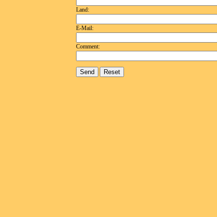
Land:
E-Mail:
Comment: