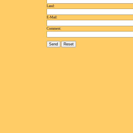
Land:
E-Mail:
Comment: