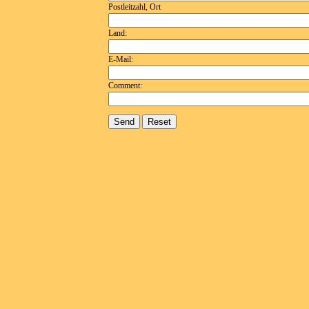
Postleitzahl, Ort
Land:
E-Mail:
Comment: