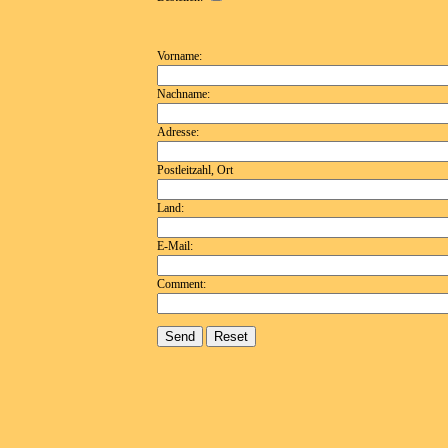
Vorname:
Nachname:
Adresse:
Postleitzahl, Ort
Land:
E-Mail:
Comment: