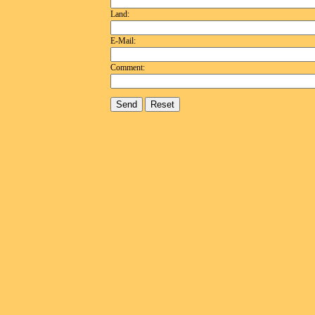
Land:
E-Mail:
Comment: