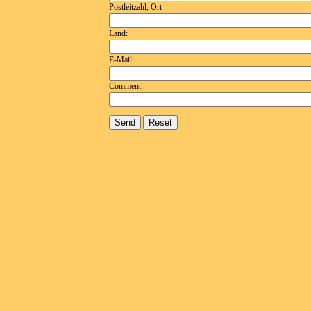
Postleitzahl, Ort
Land:
E-Mail:
Comment: