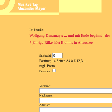
Ich bestelle:
Wolfgang Danzmayr: ... und mit Ende beginnt - der
7-jährige Rilke hört Brahms in Altaussee
Stückzahl:
Partitur; 14 Seiten A4 à € 12,3.–
zzgl. Porto
Bestellen:
Vorname:
Nachname:
Adresse: